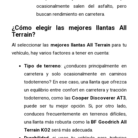
ocasionalmente salen del asfalto, pero
buscan rendimiento en carretera.
¿Cómo elegir las mejores llantas All
Terrain?
Al seleccionar las
mejores llantas All Terrain
para tu
vehículo, hay varios factores a tener en cuenta:
Tipo de terreno
: ¿conduces principalmente en
carretera y solo ocasionalmente en caminos
todoterreno? En ese caso, una llanta que ofrezca
un equilibrio entre confort en carretera y tracción
todoterreno, como las
Cooper Discoverer AT3
,
puede ser tu mejor opción. Si, por otro lado,
conduces frecuentemente en terrenos difíciles,
una llanta más robusta como la
BF Goodrich All
Terrain KO2
será más adecuada.
Durabilidad
: si usas tu vehículo para trabajos