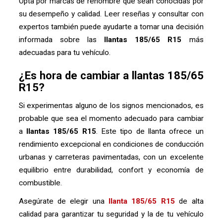
Opta por marcas de renombre que sean conocidas por
su desempeño y calidad. Leer reseñas y consultar con
expertos también puede ayudarte a tomar una decisión
informada sobre las
llantas 185/65 R15
más
adecuadas para tu vehículo.
¿Es hora de cambiar a llantas 185/65
R15?
Si experimentas alguno de los signos mencionados, es
probable que sea el momento adecuado para cambiar
a
llantas 185/65 R15
. Este tipo de llanta ofrece un
rendimiento excepcional en condiciones de conducción
urbanas y carreteras pavimentadas, con un excelente
equilibrio entre durabilidad, confort y economía de
combustible.
Asegúrate de elegir una
llanta 185/65 R15
de alta
calidad para garantizar tu seguridad y la de tu vehículo