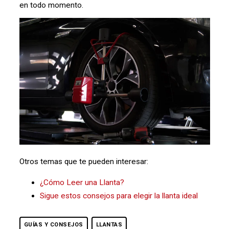
en todo momento.
Otros temas que te pueden interesar:
¿Cómo Leer una Llanta?
Sigue estos consejos para elegir la llanta ideal
GUÍAS Y CONSEJOS
LLANTAS