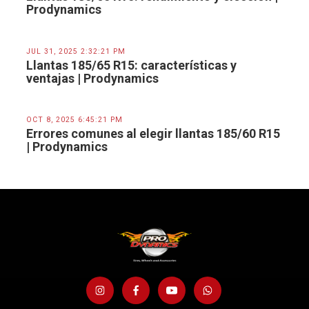
Prodynamics
JUL 31, 2025 2:32:21 PM
Llantas 185/65 R15: características y
ventajas | Prodynamics
OCT 8, 2025 6:45:21 PM
Errores comunes al elegir llantas 185/60 R15
| Prodynamics