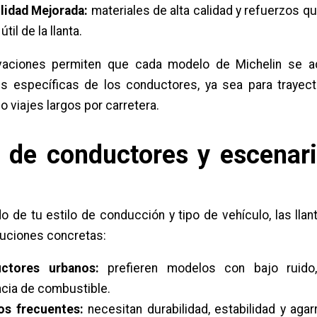
lidad Mejorada:
materiales de alta calidad y refuerzos q
 útil de la llanta.
vaciones permiten que cada modelo de Michelin se a
s específicas de los conductores, ya sea para trayec
o viajes largos por carretera.
 de conductores y escenar
 de tu estilo de conducción y tipo de vehículo, las llan
luciones concretas:
ctores urbanos:
prefieren modelos con bajo ruido,
ncia de combustible.
os frecuentes:
necesitan durabilidad, estabilidad y agar