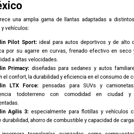
éxico
frece una amplia gama de llantas adaptadas a distintos
y vehículos:
in Pilot Sport:
ideal para autos deportivos y de alto
ca por su agarre en curvas, frenado efectivo en seco 
lidad a altas velocidades.
lin Primacy:
diseñadas para sedanes y autos familiar
n el confort, la durabilidad y eficiencia en el consumo de 
lin LTX Force:
pensadas para SUVs y camionetas
tencia todoterreno con comodidad en ciudad y 
entadas.
in Agilis 3:
especialmente para flotillas y vehículos c
 durabilidad, ahorro de combustible y capacidad de carga