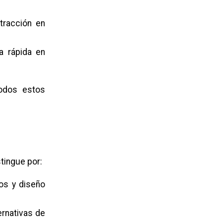
tracción en
a rápida en
todos estos
tingue por:
os y diseño
rnativas de