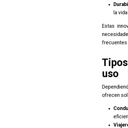
Durabi
la vida
Estas inno
necesidade
frecuentes 
Tipos
uso
Dependiendo
ofrecen so
Condu
eficie
Viajer