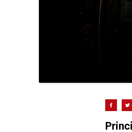
Princ