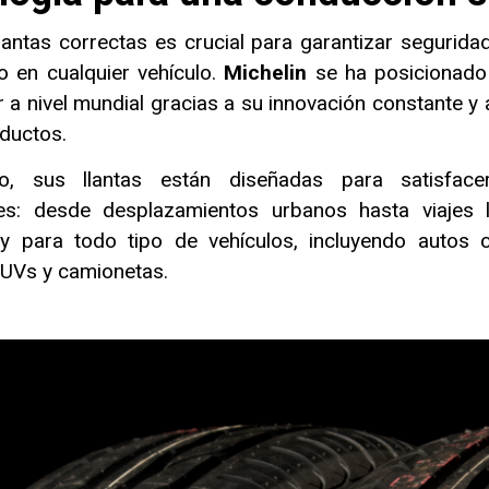
 llantas correctas es crucial para garantizar seguridad
o en cualquier vehículo.
Michelin
se ha posicionad
r a nivel mundial gracias a su innovación constante y a
oductos.
, sus llantas están diseñadas para satisface
es: desde desplazamientos urbanos hasta viajes 
, y para todo tipo de vehículos, incluyendo autos 
UVs y camionetas.