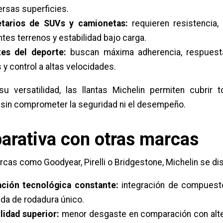
ersas superficies.
etarios de SUVs y camionetas:
requieren resistencia, 
ntes terrenos y estabilidad bajo carga.
es del deporte:
buscan máxima adherencia, respuest
 y control a altas velocidades.
su versatilidad, las llantas Michelin permiten cubrir 
 sin comprometer la seguridad ni el desempeño.
rativa con otras marcas
rcas como Goodyear, Pirelli o Bridgestone, Michelin se dis
ación tecnológica constante:
integración de compuest
da de rodadura único.
lidad superior:
menor desgaste en comparación con alte