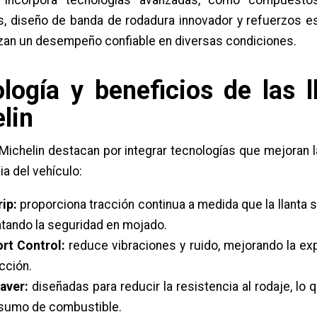
a incorpora tecnologías avanzadas, como compuest
s, diseño de banda de rodadura innovador y refuerzos es
zan un desempeño confiable en diversas condiciones.
logía y beneficios de las l
lin
 Michelin destacan por integrar tecnologías que mejoran 
cia del vehículo:
ip:
proporciona tracción continua a medida que la llanta 
ando la seguridad en mojado.
rt Control:
reduce vibraciones y ruido, mejorando la ex
cción.
aver:
diseñadas para reducir la resistencia al rodaje, lo 
nsumo de combustible.