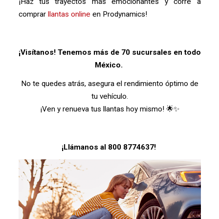
¡Haz tus trayectos más emocionantes y corre a
comprar
llantas online
en Prodynamics!
¡Visítanos! Tenemos más de 70 sucursales en todo
México.
No te quedes atrás, asegura el rendimiento óptimo de
tu vehículo.
¡Ven y renueva tus llantas hoy mismo! 🌟✨
¡Llámanos al 800 8774637!