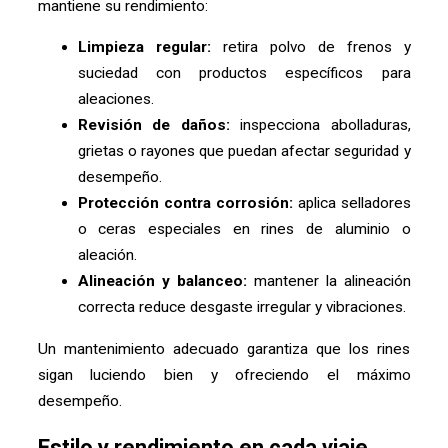
mantiene su rendimiento:
Limpieza regular:
retira polvo de frenos y
suciedad con productos específicos para
aleaciones.
Revisión de daños:
inspecciona abolladuras,
grietas o rayones que puedan afectar seguridad y
desempeño.
Protección contra corrosión:
aplica selladores
o ceras especiales en rines de aluminio o
aleación.
Alineación y balanceo:
mantener la alineación
correcta reduce desgaste irregular y vibraciones.
Un mantenimiento adecuado garantiza que los rines
sigan luciendo bien y ofreciendo el máximo
desempeño.
Estilo y rendimiento en cada viaje