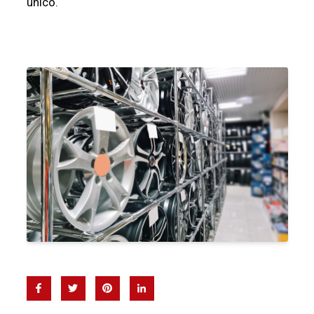
único.