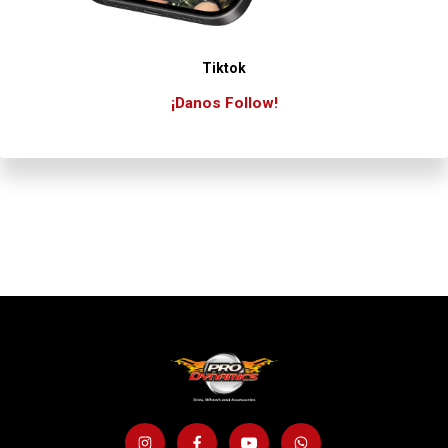
Tiktok
¡Danos Follow!