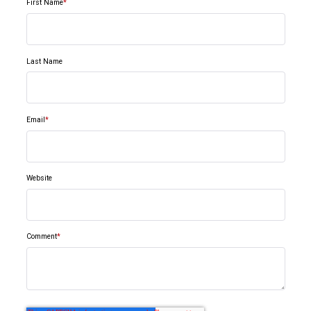
First Name
*
Last Name
Email
*
Website
Comment
*