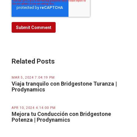
Related Posts
MAR 5, 2024 7:04:19 PM
Viaja tranquilo con Bridgestone Turanza |
Prodynamics
APR 10, 2024 4:14:00 PM
Mejora tu Conducción con Bridgestone
Potenza | Prodynamics