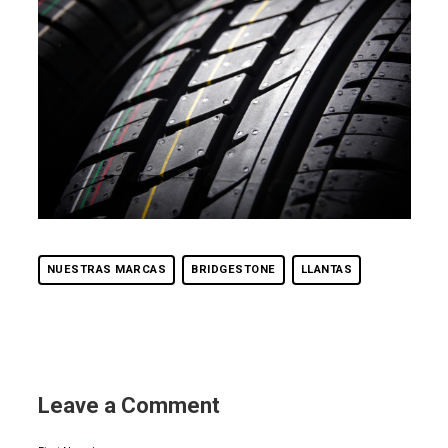
NUESTRAS MARCAS
BRIDGESTONE
LLANTAS
Leave a Comment