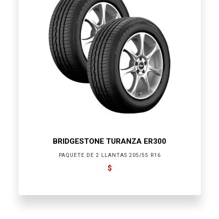
BRIDGESTONE TURANZA ER300
PAQUETE DE 2 LLANTAS 205/55 R16
$