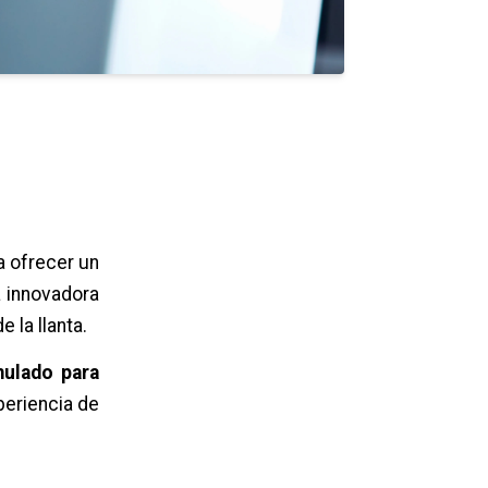
 ofrecer un
 innovadora
 la llanta.
mulado para
periencia de