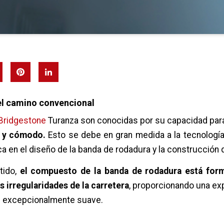
el camino convencional
 Bridgestone
Turanza son conocidas por su capacidad para
e y cómodo.
Esto se debe en gran medida a la tecnología
a en el diseño de la banda de rodadura y la construcción de
tido,
el compuesto de la banda de rodadura está for
s irregularidades de la carretera
, proporcionando una ex
 excepcionalmente suave.