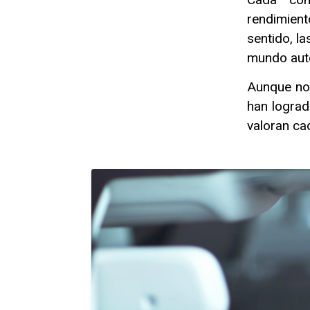
rendimient
sentido, la
mundo aut
Aunque no 
han lograd
valoran ca