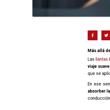
Más allá d
Las
llantas
viaje suav
que se aplic
En ese sen
absorber la
conducción