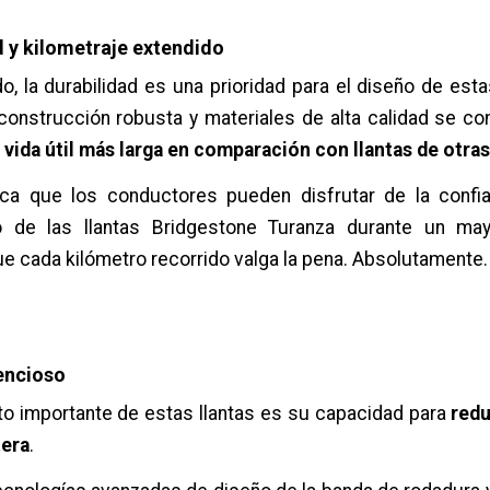
d y kilometraje extendido
do, la durabilidad es una prioridad para el diseño de esta
 construcción robusta y materiales de alta calidad se c
a
vida útil más larga en comparación con llantas de otra
fica que los conductores pueden disfrutar de la confiab
o de las llantas Bridgestone Turanza durante un may
e cada kilómetro recorrido valga la pena. Absolutamente
encioso
o importante de estas llantas es su capacidad para
redu
tera
.