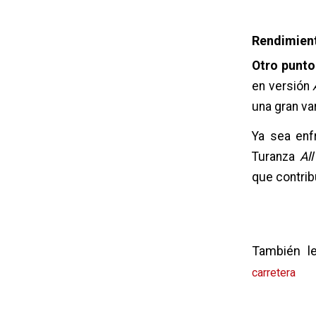
Rendimient
Otro punto 
en versión
una gran va
Ya sea enf
Turanza
Al
que contrib
También 
carretera