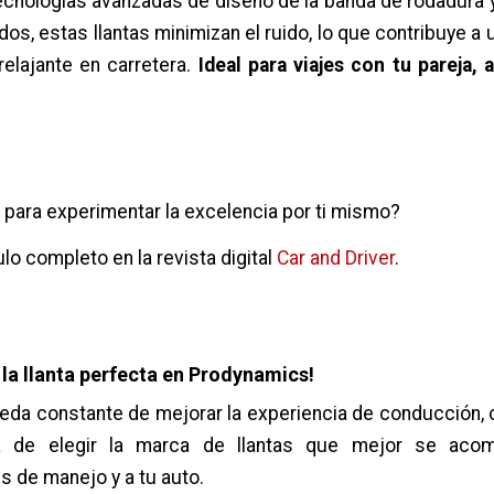
ecnologías avanzadas de diseño de la banda de rodadura 
dos, estas llantas minimizan el ruido, lo que contribuye a 
 relajante en carretera.
Ideal para viajes con tu pareja,
o para experimentar la excelencia por ti mismo?
ulo completo en la revista digital
Car and Driver
.
 la llanta perfecta en Prodynamics!
eda constante de mejorar la experiencia de conducción, 
ia de elegir la marca de llantas que mejor se aco
 de manejo y a tu auto.