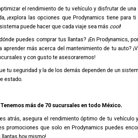
ptimizar el rendimiento de tu vehículo y disfrutar de un
, ¡explora las opciones que Prodynamics tiene para ti
sistema puede hacer que cada viaje sea más
cool
!
dónde puedes comprar tus llantas? ¡En Prodynamics, po
a aprender más acerca del mantenimiento de tu auto? ¡V
ucursales y con gusto te asesoraremos!
ue tu seguridad y la de los demás dependen de un sistem
e estado.
! Tenemos más de 70 sucursales en todo México.
s atrás, asegura el rendimiento óptimo de tu vehículo 
bles promociones que solo en Prodynamics puedes encont
 llantas hoy mismo!