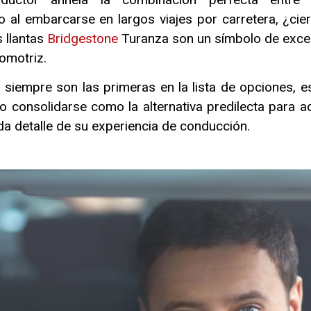
o al embarcarse en largos viajes por carretera, ¿cie
s llantas
Bridgestone
Turanza son un símbolo de excel
omotriz.
siempre son las primeras en la lista de opciones, es
o consolidarse como la alternativa predilecta para a
da detalle de su experiencia de conducción.