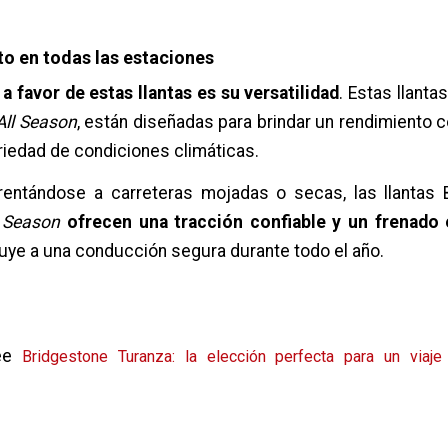
o en todas las estaciones
a favor de estas llantas es su versatilidad
. Estas llanta
All Season
, están diseñadas para brindar un rendimiento 
riedad de condiciones climáticas.
rentándose a carreteras mojadas o secas, las llantas 
l Season
ofrecen una tracción confiable y un frenado 
uye a una conducción segura durante todo el año.
lee
Bridgestone Turanza: la elección perfecta para un viaje 