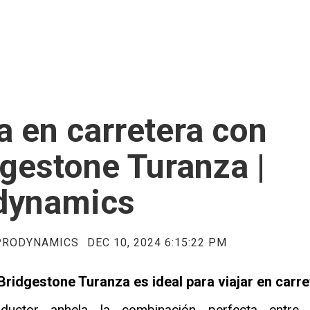
a en carretera con
gestone Turanza |
dynamics
 PRODYNAMICS
DEC 10, 2024 6:15:22 PM
Bridgestone Turanza es ideal para viajar en carr
ductor anhela la combinación perfecta entr